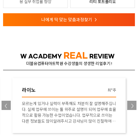
용
실무 취업률 향상
리티 포트폴리오
나에게 딱 맞는 맞춤과정찾기
>
REAL
W ACADEMY
REVIEW
더블유컴퓨터아트학원 수강생들의 생생한 리얼후기 !
라이노
박*연
자세한 설명과 부족한 점은 바로바로 1:1로 해결해주셔서
유익한 수업이었습니다 ! 경우마다 다른 툴 사용법과 키샷
까지 함께 수업해주셔서 정말 도움이 많이 됐습니다 :)