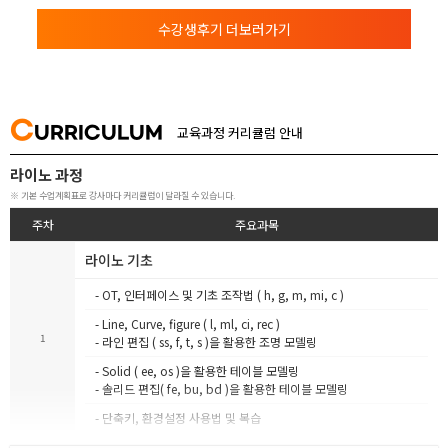
수강생후기 더보러가기
C
URRICULUM
교육과정 커리큘럼 안내
라이노 과정
※ 기본 수업계획표로 강사마다 커리큘럼이 달라질 수 있습니다.
주차
주요과목
라이노 기초
- OT, 인터페이스 및 기초 조작법 ( h, g, m, mi, c )
- Line, Curve, figure ( l, ml, ci, rec )
1
- 라인 편집 ( ss, f, t, s )을 활용한 조명 모델링
- Solid ( ee, os )을 활용한 테이블 모델링
- 솔리드 편집( fe, bu, bd )을 활용한 테이블 모델링
- 단축키, 환경설정 사용법 및 복습