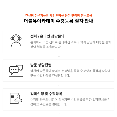
4
- 키샷 알고리즘 설정법 ( 재질그래프 )
- 키샷 조명 설정법 ( 기본 조명, 지오메트리 조명 )
컨설팅 전문가들의 개인면담을 통한 맞춤형 전문교육
- 렌더링 / 제품디자인을 위한 키샷 Tip
더블유아카데미 수강등록 절차 안내
전화 / 온라인 상담문의
홈페이지 또는 전화로 문의하신 과목의 학과 담당자 매칭을 통해
상담 일정을 조율합니다.
방문 상담진행
학원에 방문하여 학과별 선생님을 통해 수강생의 목적과 상황에
맞는 수업과정을 컨설팅합니다.
입학신청 및 수강등록
수강할 과목과 시간이 정해지면 수강등록을 위한 입학원서를 작
성하고 수강료를 결제합니다.